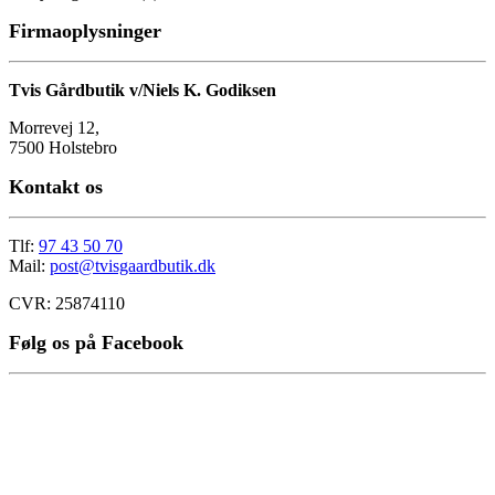
Firmaoplysninger
Tvis Gårdbutik v/Niels K. Godiksen
Morrevej 12,
7500 Holstebro
Kontakt os
Tlf:
97 43 50 70
Mail:
post@tvisgaardbutik.dk
CVR: 25874110
Følg os på Facebook