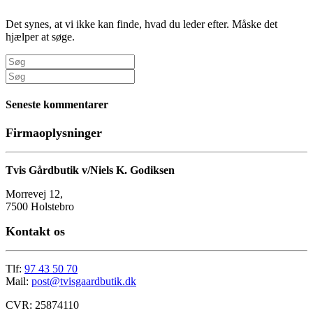
Det synes, at vi ikke kan finde, hvad du leder efter. Måske det
hjælper at søge.
Seneste kommentarer
Firmaoplysninger
Tvis Gårdbutik v/Niels K. Godiksen
Morrevej 12,
7500 Holstebro
Kontakt os
Tlf:
97 43 50 70
Mail:
post@tvisgaardbutik.dk
CVR: 25874110